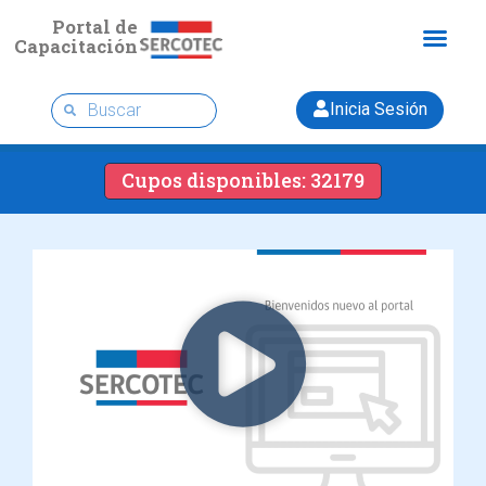
Portal de
Capacitación
Inicia Sesión
Cupos disponibles: 32179