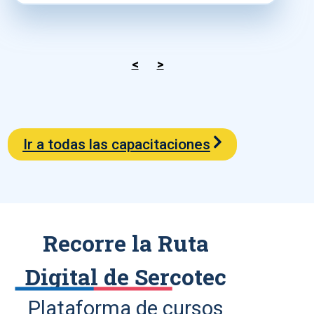
<
>
Ir a todas las capacitaciones
Recorre la Ruta
Digital de Sercotec
Plataforma de cursos