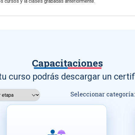
s cursos y la clases grabadas anteriormente.
Capacitaciones
tu curso podrás descargar un certif
Seleccionar categoría: