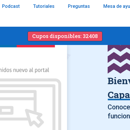
Podcast
Tutoriales
Preguntas
Mesa de ay
Cupos disponibles: 32408
Bien
Capa
Conoce 
funcion