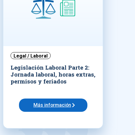
Legal / Laboral
Legislación Laboral Parte 2:
Jornada laboral, horas extras,
permisos y feriados
Más información