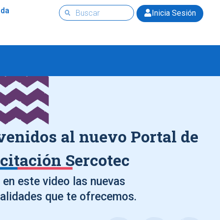
uda
Inicia Sesión
venidos al nuevo Portal de
citación Sercotec
en este video las nuevas
alidades que te ofrecemos.