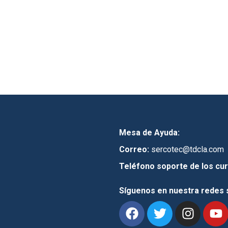
Mesa de Ayuda:
Correo:
sercotec@tdcla.com
Teléfono soporte de los cur
Síguenos en nuestra redes 