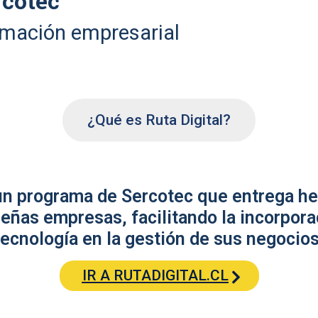
rcotec
rmación empresarial
¿Qué es Ruta Digital?
 un programa de Sercotec que entrega he
eñas empresas, facilitando la incorpora
tecnología en la gestión de sus negocios
IR A RUTADIGITAL.CL