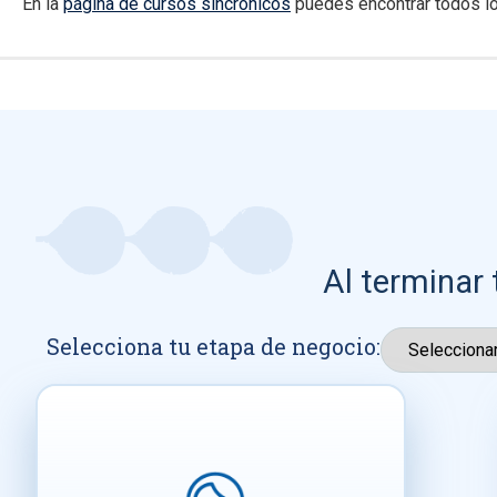
En la
página de cursos sincrónicos
puedes encontrar todos lo
Al terminar 
Selecciona tu etapa de negocio: