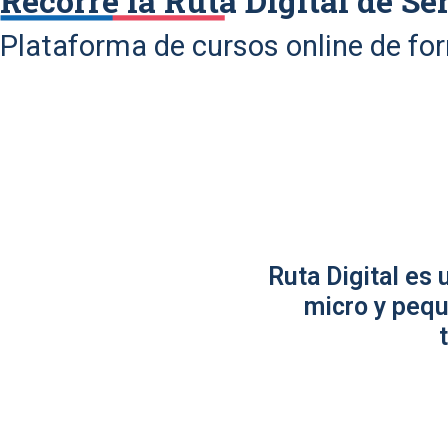
Recorre la Ruta Digital de Se
Plataforma de cursos online de fo
Ruta Digital es
micro y pequ