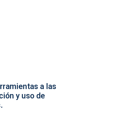
rramientas a las
ción y uso de
.