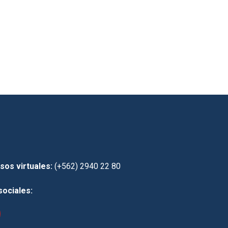
sos virtuales:
(+562) 2940 22 80
sociales: