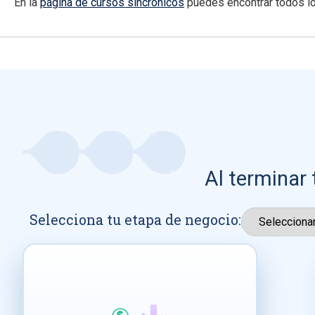
En la
página de cursos sincrónicos
puedes encontrar todos lo
Al terminar 
Selecciona tu etapa de negocio: