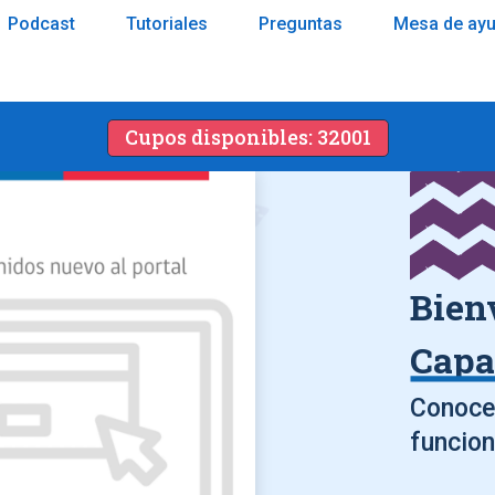
Podcast
Tutoriales
Preguntas
Mesa de ay
Cupos disponibles: 32001
Bien
Capa
Conoce 
funcion