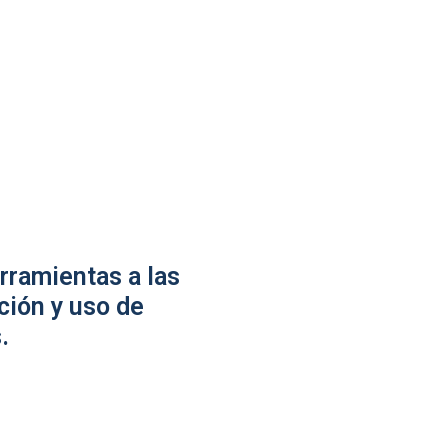
rramientas a las
ción y uso de
.