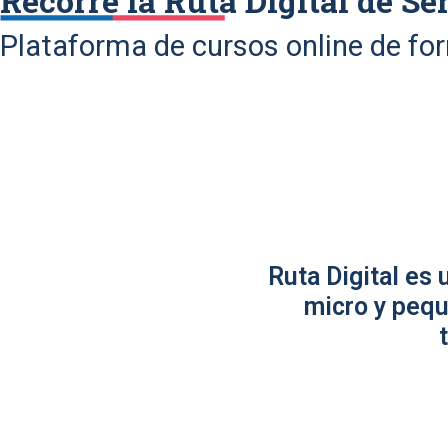
Recorre la Ruta Digital de Se
Plataforma de cursos online de fo
Ruta Digital es
micro y pequ