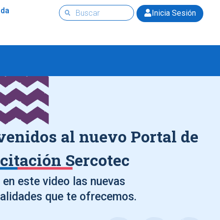
uda
Inicia Sesión
venidos al nuevo Portal de
citación Sercotec
en este video las nuevas
alidades que te ofrecemos.