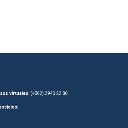
sos virtuales:
(+562) 2940 22 80
sociales: