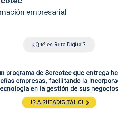
rcotec
rmación empresarial
¿Qué es Ruta Digital?
 un programa de Sercotec que entrega he
eñas empresas, facilitando la incorpora
tecnología en la gestión de sus negocios
IR A RUTADIGITAL.CL