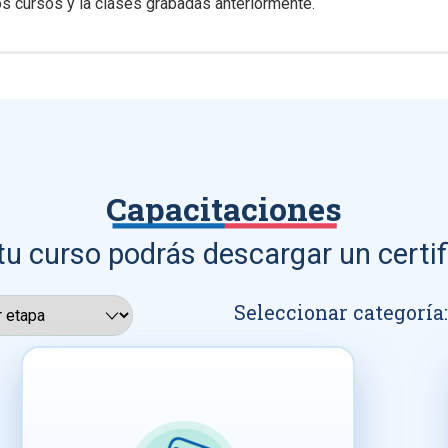
s cursos y la clases grabadas anteriormente.
Capacitaciones
tu curso podrás descargar un certif
Seleccionar categoría: