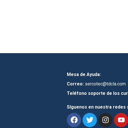
Mesa de Ayuda:
Correo:
sercotec@tdcla.com
Teléfono soporte de los cur
Síguenos en nuestra redes 