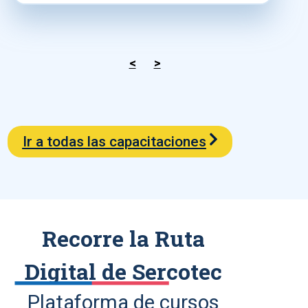
<
>
Ir a todas las capacitaciones
Recorre la Ruta
Digital de Sercotec
Plataforma de cursos