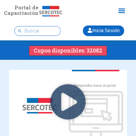
Portal de
Capacitación
Inicia Sesión
Cupos disponibles: 32082