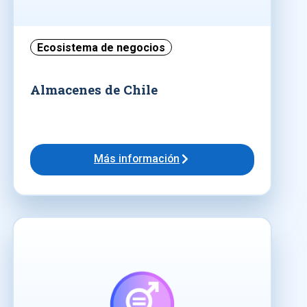
Ecosistema de negocios
Almacenes de Chile
Más información