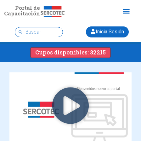
Portal de
Capacitación
Inicia Sesión
Cupos disponibles: 32215