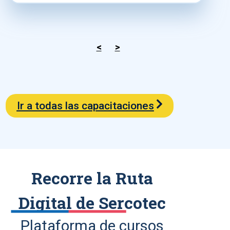
<
>
Ir a todas las capacitaciones
Recorre la Ruta
Digital de Sercotec
Plataforma de cursos