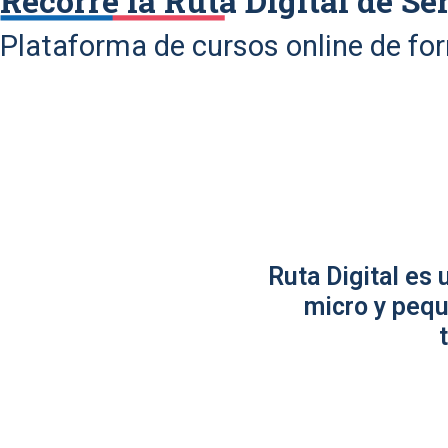
Recorre la Ruta Digital de Se
Plataforma de cursos online de fo
Ruta Digital es
micro y pequ