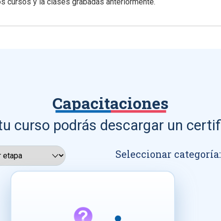
s cursos y la clases grabadas anteriormente.
Capacitaciones
tu curso podrás descargar un certif
Seleccionar categoría: