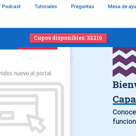
Podcast
Tutoriales
Preguntas
Mesa de ay
Cupos disponibles: 32216
Bien
Capa
Conoce 
funcion