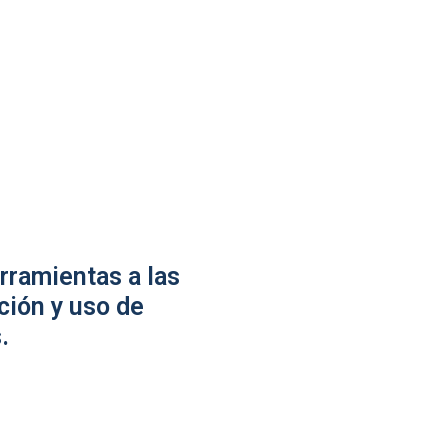
rramientas a las
ción y uso de
.