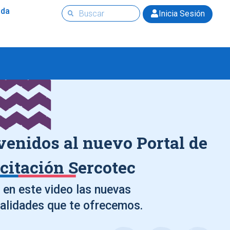
uda
Inicia Sesión
venidos al nuevo Portal de
citación Sercotec
en este video las nuevas
alidades que te ofrecemos.