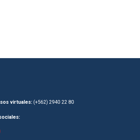
sos virtuales:
(+562) 2940 22 80
sociales: