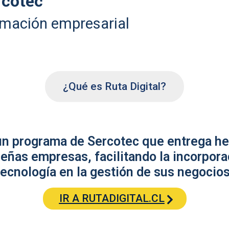
rcotec
rmación empresarial
¿Qué es Ruta Digital?
 un programa de Sercotec que entrega he
eñas empresas, facilitando la incorpora
tecnología en la gestión de sus negocios
IR A RUTADIGITAL.CL