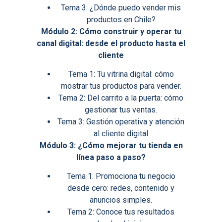
Tema 3: ¿Dónde puedo vender mis
productos en Chile?
Módulo 2: Cómo construir y operar tu
canal digital: desde el producto hasta el
cliente
Tema 1: Tu vitrina digital: cómo
mostrar tus productos para vender.
Tema 2: Del carrito a la puerta: cómo
gestionar tus ventas.
Tema 3: Gestión operativa y atención
al cliente digital
Módulo 3: ¿Cómo mejorar tu tienda en
línea paso a paso?
Tema 1: Promociona tu negocio
desde cero: redes, contenido y
anuncios simples.
Tema 2: Conoce tus resultados