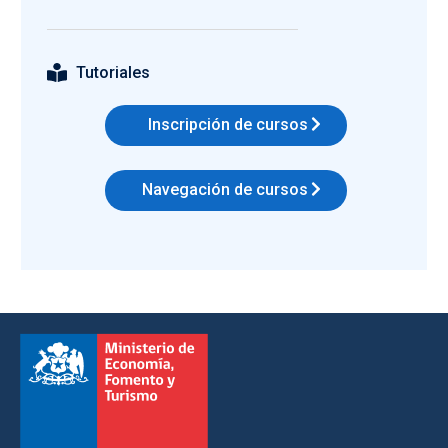
Tutoriales
Inscripción de cursos
Navegación de cursos