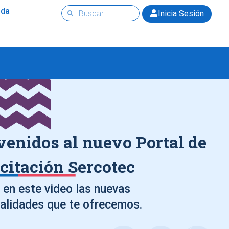
uda
Inicia Sesión
venidos al nuevo Portal de
citación Sercotec
en este video las nuevas
alidades que te ofrecemos.