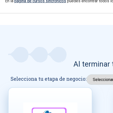
En la
página de cursos sincrónicos
puedes encontrar todos lo
Al terminar 
Selecciona tu etapa de negocio: