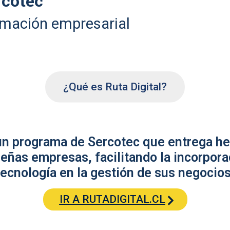
rcotec
rmación empresarial
¿Qué es Ruta Digital?
 un programa de Sercotec que entrega he
eñas empresas, facilitando la incorpora
tecnología en la gestión de sus negocios
IR A RUTADIGITAL.CL