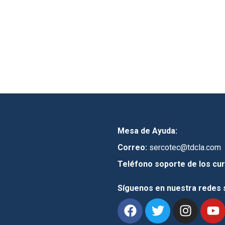
Mesa de Ayuda:
Correo:
sercotec@tdcla.com
Teléfono soporte de los cur
Síguenos en nuestra redes 