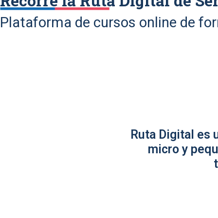
Recorre la Ruta Digital de Se
Plataforma de cursos online de fo
Ruta Digital es
micro y pequ