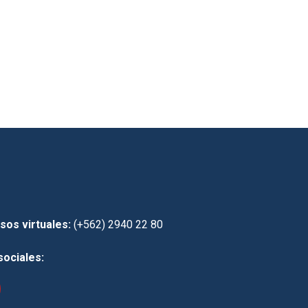
sos virtuales:
(+562) 2940 22 80
sociales: