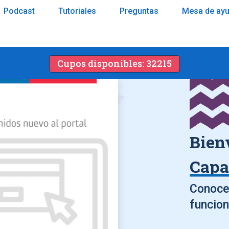
Podcast
Tutoriales
Preguntas
Mesa de ay
Cupos disponibles: 32215
Bien
Capa
Conoce 
funcion