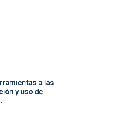
rramientas a las
ción y uso de
.