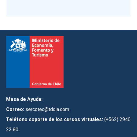
Mesa de Ayuda:
Correo:
sercotec@tdcla.com
Teléfono soporte de los cursos virtuales:
(+562) 2940
22 80