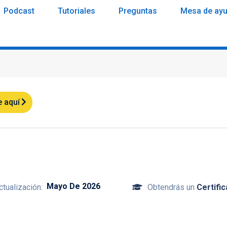
Podcast
Tutoriales
Preguntas
Mesa de ay
e aquí
Mayo De 2026
ctualización:
Obtendrás un
Certific