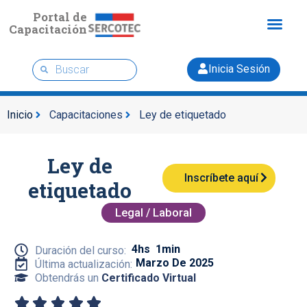
Portal de
Capacitación
Inicia Sesión
Inicio
Capacitaciones
Ley de etiquetado
Ley de
Inscríbete aquí
etiquetado
Legal / Laboral
4hs
1min
Duración del curso:
Marzo De 2025
Última actualización:
Obtendrás un
Certificado Virtual