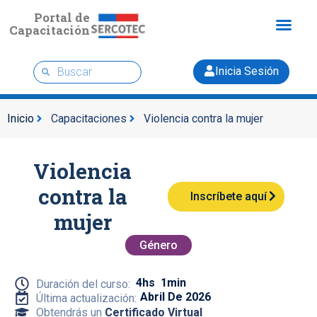
Portal de
Capacitación
Inicia Sesión
Inicio
Capacitaciones
Violencia contra la mujer
Violencia
contra la
Inscríbete aquí
mujer
Género
4hs
1min
Duración del curso:
Abril De 2026
Última actualización:
Obtendrás un
Certificado Virtual