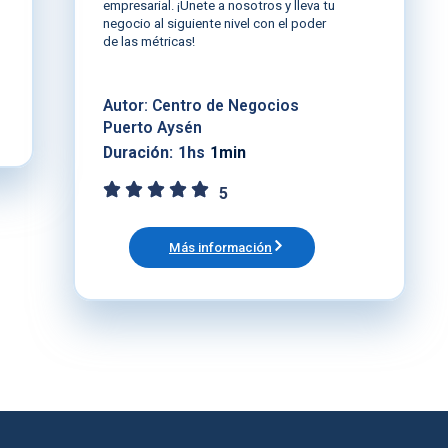
empresarial. ¡Únete a nosotros y lleva tu
negocio al siguiente nivel con el poder
de las métricas!
Autor: Centro de Negocios
Puerto Aysén
Duración:
1hs
1min
5
Más información