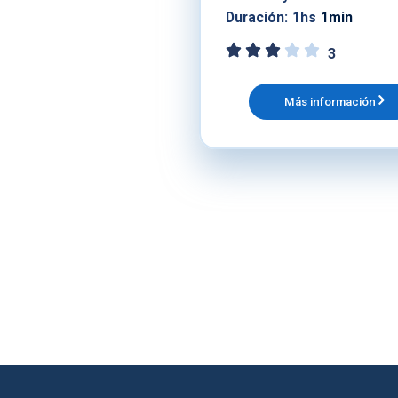
Duración:
1hs
1min
3
Más información