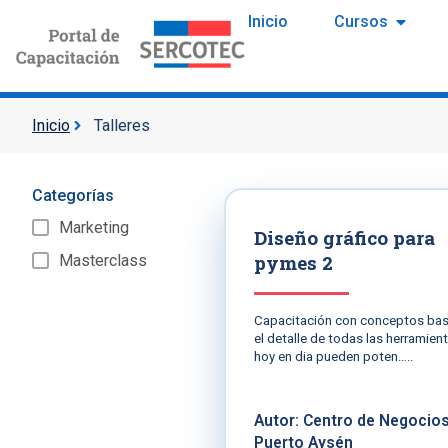
Inicio
Cursos
Inicio
Talleres
Categorías
Marketing
Diseño gráfico para
pymes 2
Masterclass
Capacitación con conceptos ba
el detalle de todas las herramien
hoy en dia pueden poten…..
Autor: Centro de Negocio
Puerto Aysén