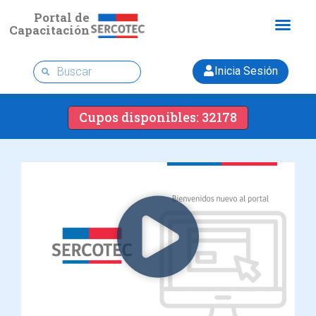
Portal de
Capacitación
Inicia Sesión
Cupos disponibles: 32178