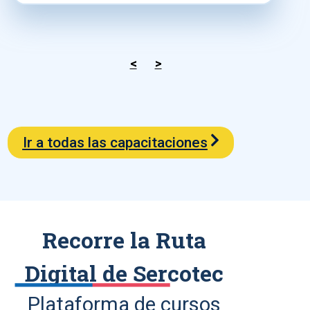
<
>
Ir a todas las capacitaciones
Recorre la Ruta
Digital de Sercotec
Plataforma de cursos