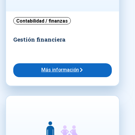
Contabilidad / finanzas
Gestión financiera
Más información