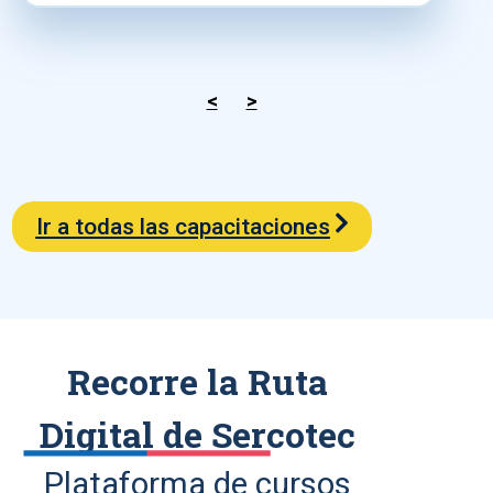
<
>
Ir a todas las capacitaciones
Recorre la Ruta
Digital de Sercotec
Plataforma de cursos