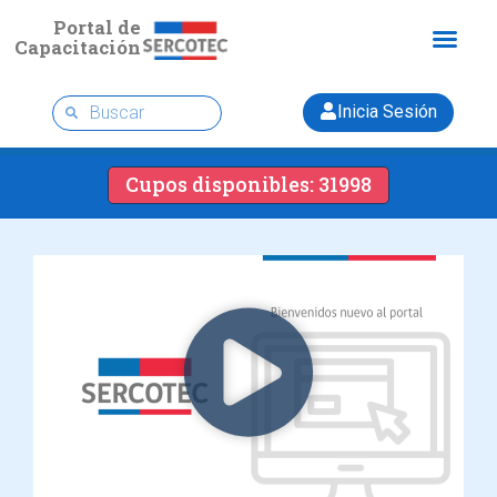
Portal de
Capacitación
Inicia Sesión
Cupos disponibles: 31998