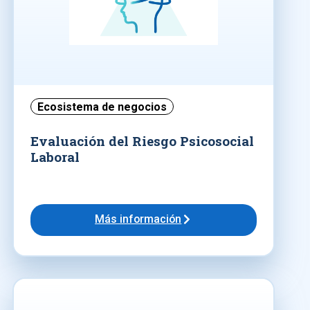
Ecosistema de negocios
Evaluación del Riesgo Psicosocial
Laboral
Más información