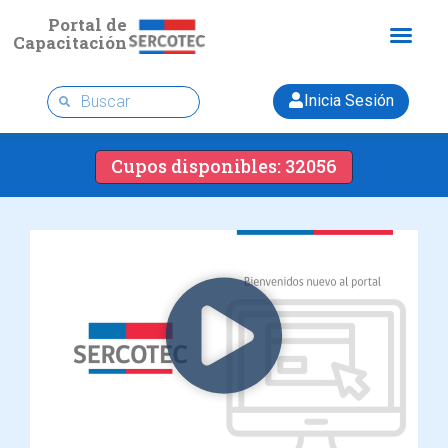
Portal de
Capacitación
Inicia Sesión
Cupos disponibles: 32056