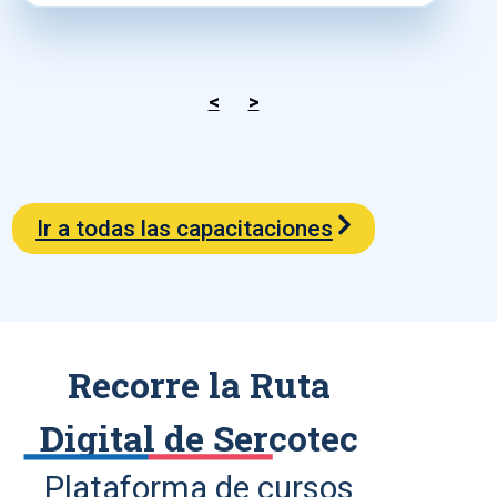
<
>
Ir a todas las capacitaciones
Recorre la Ruta
Digital de Sercotec
Plataforma de cursos