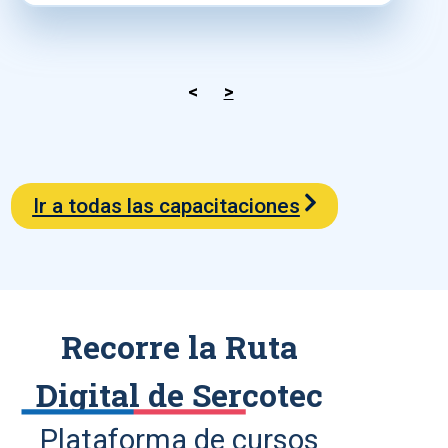
<
>
Ir a todas las capacitaciones
Recorre la Ruta
Digital de Sercotec
Plataforma de cursos