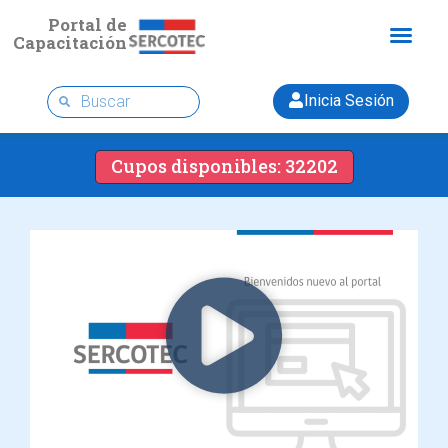
Portal de
Capacitación
Inicia Sesión
Cupos disponibles: 32202