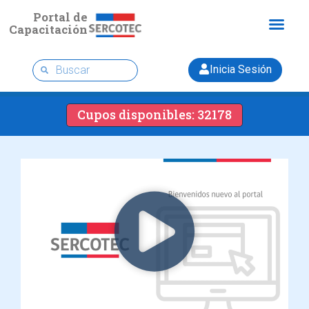
Portal de
Capacitación
Inicia Sesión
Cupos disponibles: 32178