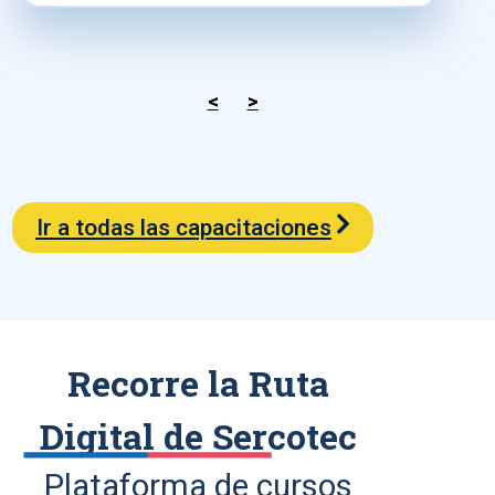
<
>
Ir a todas las capacitaciones
Recorre la Ruta
Digital de Sercotec
Plataforma de cursos