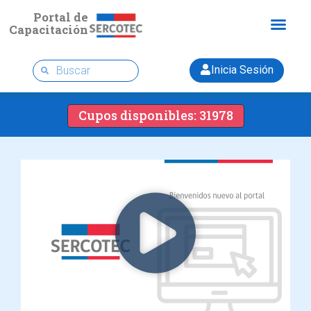
Portal de
Capacitación
Inicia Sesión
Cupos disponibles: 31978