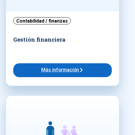
Contabilidad / finanzas
Gestión financiera
Más información