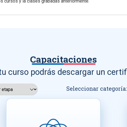
s cursos y la clases grabadas anteriormente.
Capacitaciones
tu curso podrás descargar un certif
Seleccionar categoría: