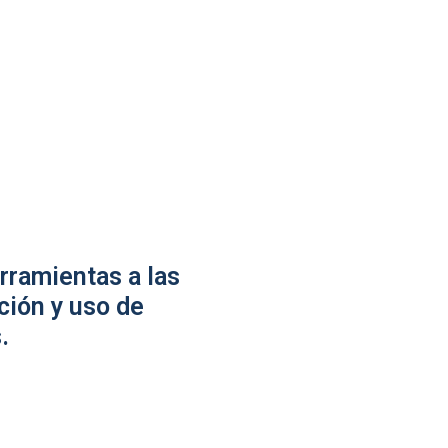
rramientas a las
ción y uso de
.