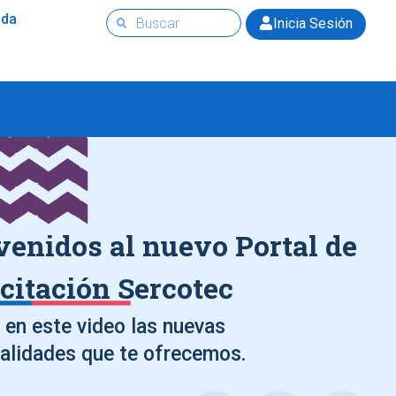
uda
Inicia Sesión
venidos al nuevo Portal de
citación Sercotec
en este video las nuevas
alidades que te ofrecemos.