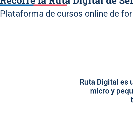
Recorre la Ruta Digital de Se
Plataforma de cursos online de fo
Ruta Digital es
micro y pequ