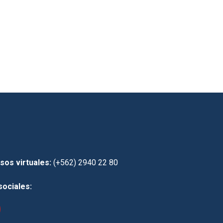
sos virtuales:
(+562) 2940 22 80
sociales: