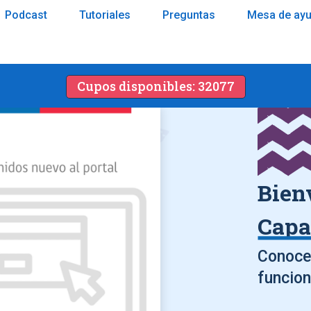
Podcast
Tutoriales
Preguntas
Mesa de ay
Cupos disponibles: 32077
Bien
Capa
Conoce 
funcion