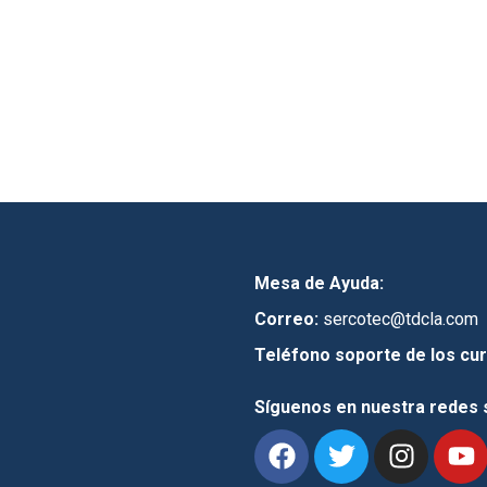
Mesa de Ayuda:
Correo:
sercotec@tdcla.com
Teléfono soporte de los cur
Síguenos en nuestra redes 