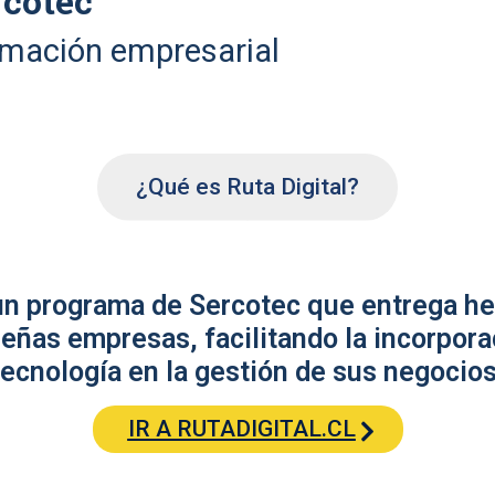
rcotec
rmación empresarial
¿Qué es Ruta Digital?
 un programa de Sercotec que entrega he
eñas empresas, facilitando la incorpora
tecnología en la gestión de sus negocios
IR A RUTADIGITAL.CL