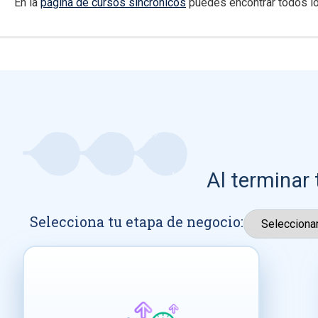
En la
página de cursos sincrónicos
puedes encontrar todos lo
Al terminar 
Selecciona tu etapa de negocio: