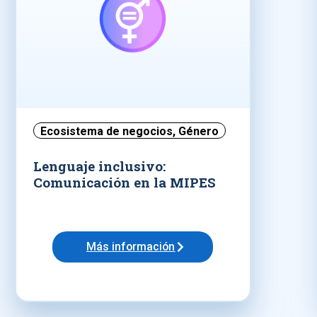
Ecosistema de negocios
,
Género
Lenguaje inclusivo:
Comunicación en la MIPES
Más información