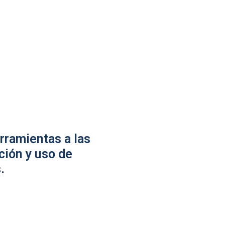
rramientas a las
ción y uso de
.