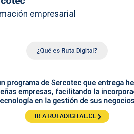
rcotec
rmación empresarial
¿Qué es Ruta Digital?
 un programa de Sercotec que entrega he
eñas empresas, facilitando la incorpora
tecnología en la gestión de sus negocios
IR A RUTADIGITAL.CL