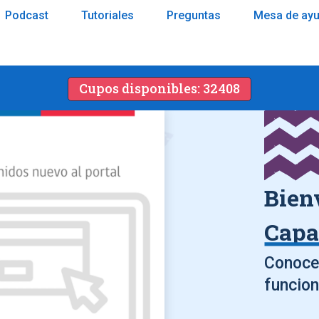
Podcast
Tutoriales
Preguntas
Mesa de ay
Cupos disponibles: 32408
Bien
Capa
Conoce 
funcion