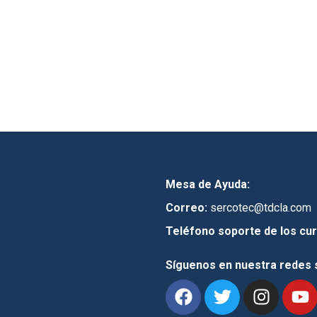
Mesa de Ayuda:
Correo:
sercotec@tdcla.com
Teléfono soporte de los cur
Síguenos en nuestra redes 