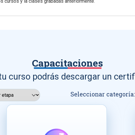
s cursos y la clases grabadas anteriormente.
Capacitaciones
tu curso podrás descargar un certif
Seleccionar categoría: