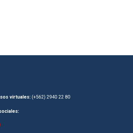
sos virtuales:
(+562) 2940 22 80
sociales: