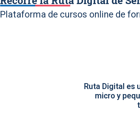
Recorre la Ruta Digital de Se
Plataforma de cursos online de fo
Ruta Digital es
micro y pequ