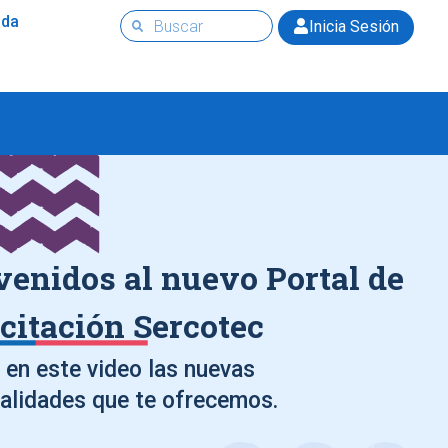
uda
Inicia Sesión
venidos al nuevo Portal de
citación Sercotec
en este video las nuevas
alidades que te ofrecemos.