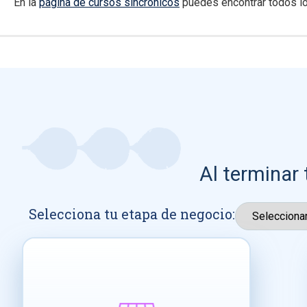
En la
página de cursos sincrónicos
puedes encontrar todos lo
Al terminar 
Selecciona tu etapa de negocio: