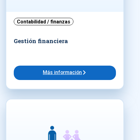
Contabilidad / finanzas
Gestión financiera
Más información