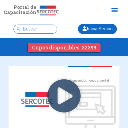
Portal de
Capacitación
Inicia Sesión
Cupos disponibles: 32399