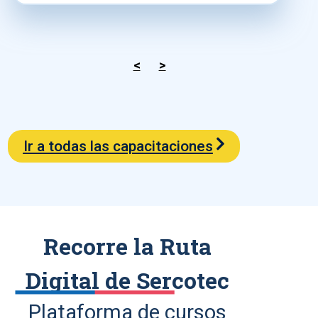
<
>
Ir a todas las capacitaciones
Recorre la Ruta
Digital de Sercotec
Plataforma de cursos