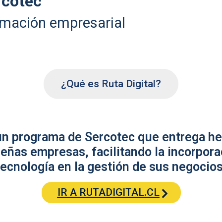
rcotec
rmación empresarial
¿Qué es Ruta Digital?
 un programa de Sercotec que entrega he
eñas empresas, facilitando la incorpora
tecnología en la gestión de sus negocios
IR A RUTADIGITAL.CL