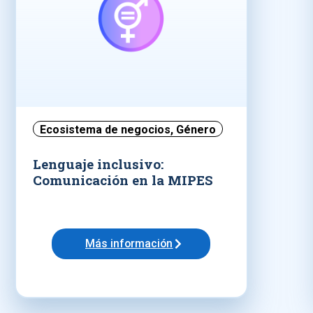
Ecosistema de negocios
,
Género
Lenguaje inclusivo:
Comunicación en la MIPES
Más información