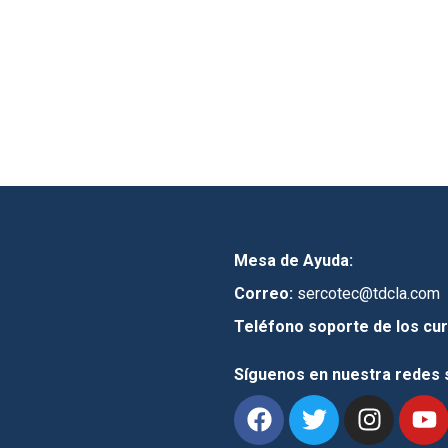
Mesa de Ayuda:
Correo:
sercotec@tdcla.com
Teléfono soporte de los cur
Síguenos en nuestra redes 