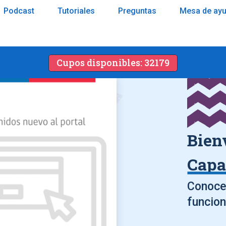
Podcast
Tutoriales
Preguntas
Mesa de ay
Cupos disponibles: 32179
Bien
Capa
Conoce 
funcion