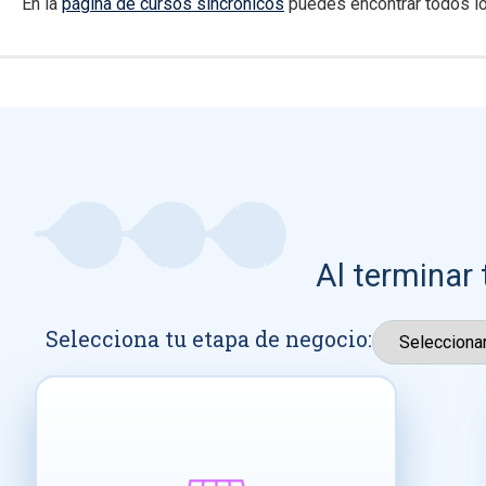
En la
página de cursos sincrónicos
puedes encontrar todos lo
Al terminar 
Selecciona tu etapa de negocio: