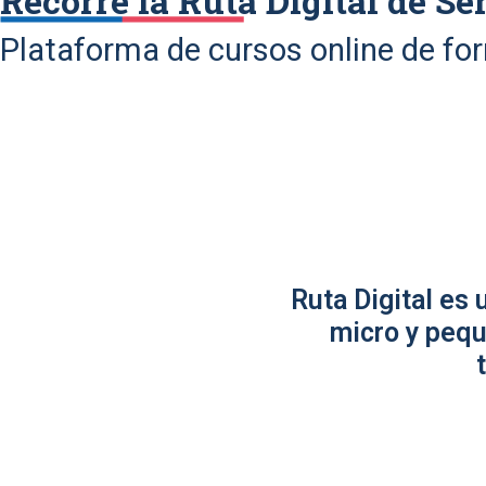
Recorre la Ruta Digital de Se
Plataforma de cursos online de fo
Ruta Digital es
micro y pequ