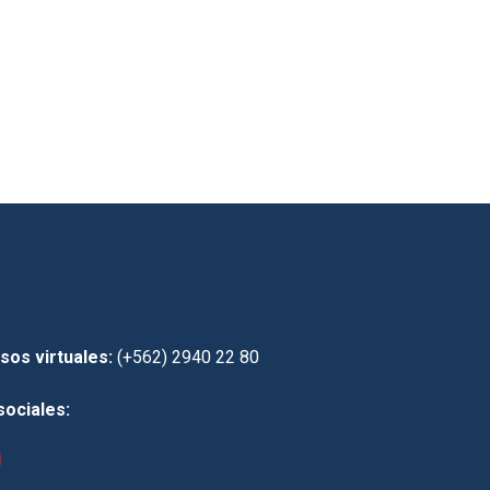
sos virtuales:
(+562) 2940 22 80
sociales: