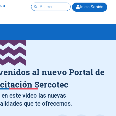
uda
Inicia Sesión
venidos al nuevo Portal de
citación Sercotec
en este video las nuevas
alidades que te ofrecemos.