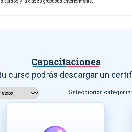
s cursos y la clases grabadas anteriormente.
Capacitaciones
tu curso podrás descargar un certif
Seleccionar categoría: