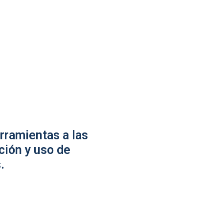
rramientas a las
ción y uso de
.