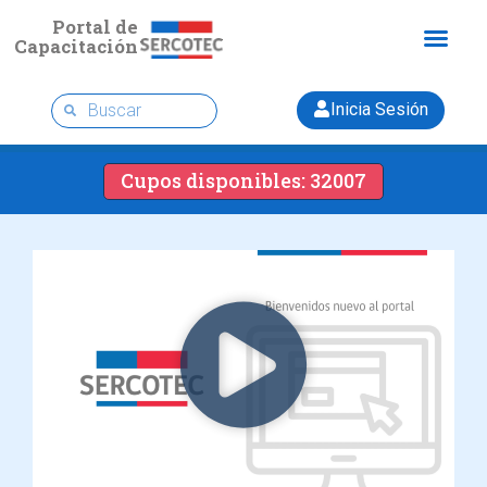
Portal de
Capacitación
Inicia Sesión
Cupos disponibles: 32007