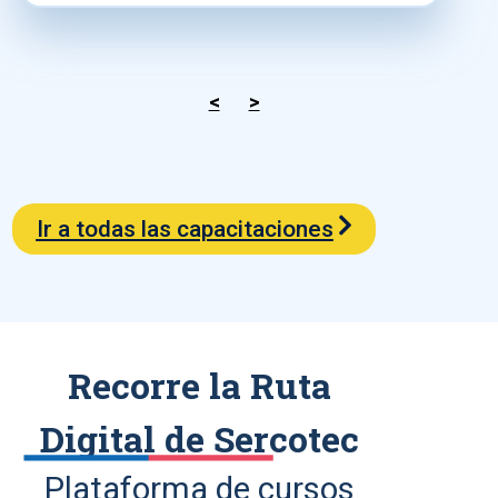
<
>
Ir a todas las capacitaciones
Recorre la Ruta
Digital de Sercotec
Plataforma de cursos