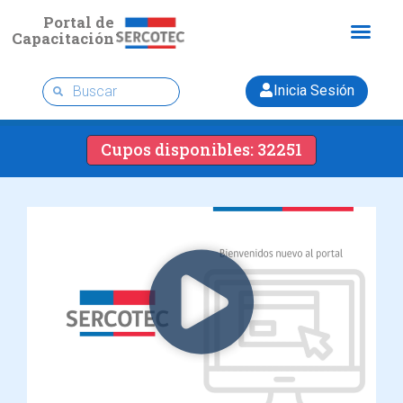
Portal de
Capacitación
Inicia Sesión
Cupos disponibles: 32251