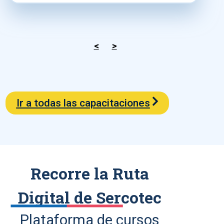
<
>
Ir a todas las capacitaciones
Recorre la Ruta
Digital de Sercotec
Plataforma de cursos