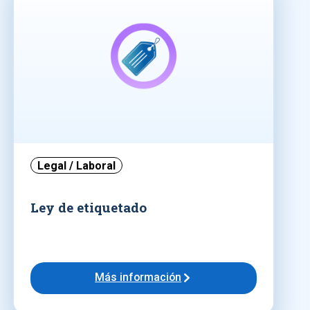
Legal / Laboral
Ley de etiquetado
Más información