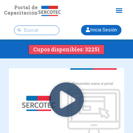
Portal de
Capacitación
Inicia Sesión
Cupos disponibles: 32251