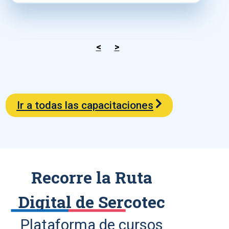
<
>
Ir a todas las capacitaciones
Recorre la Ruta
Digital de Sercotec
Plataforma de cursos