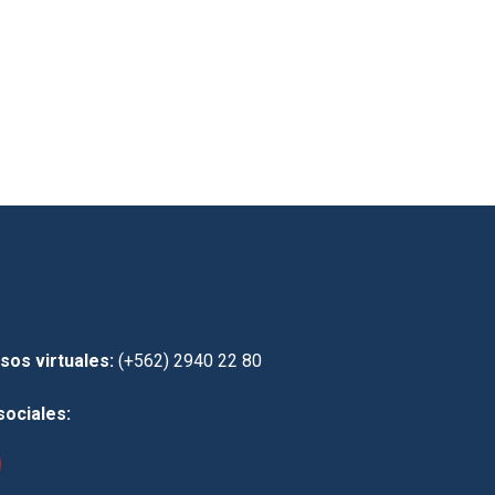
sos virtuales:
(+562) 2940 22 80
sociales: