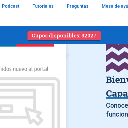
Podcast
Tutoriales
Preguntas
Mesa de ay
Cupos disponibles: 32027
Bien
Capa
Conoce 
funcion