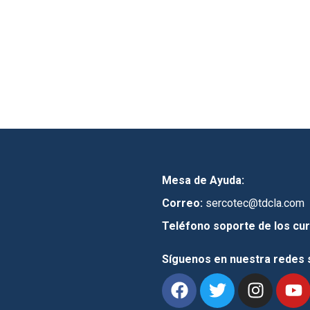
Mesa de Ayuda:
Correo:
sercotec@tdcla.com
Teléfono soporte de los cur
Síguenos en nuestra redes 