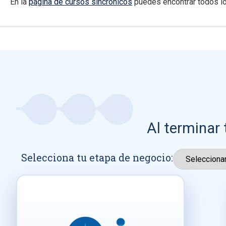
En la
página de cursos sincrónicos
puedes encontrar todos lo
Al terminar 
Selecciona tu etapa de negocio: