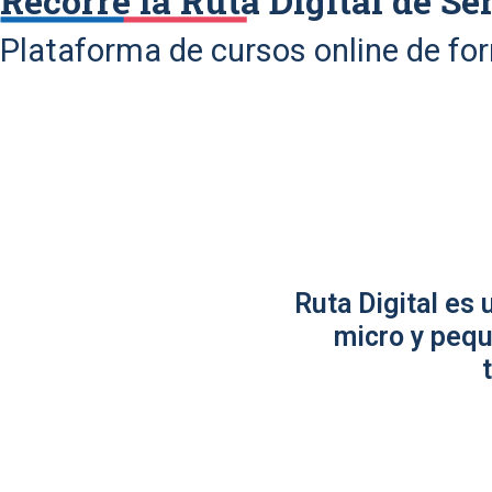
Recorre la Ruta Digital de Se
Plataforma de cursos online de fo
Ruta Digital es
micro y pequ