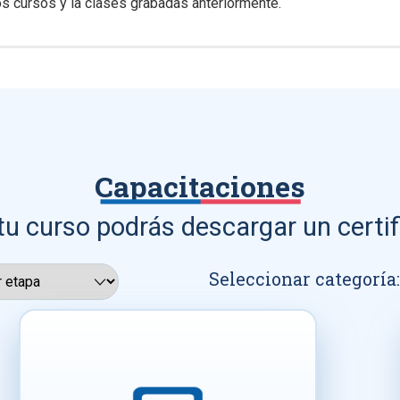
s cursos y la clases grabadas anteriormente.
Capacitaciones
tu curso podrás descargar un certif
Seleccionar categoría: