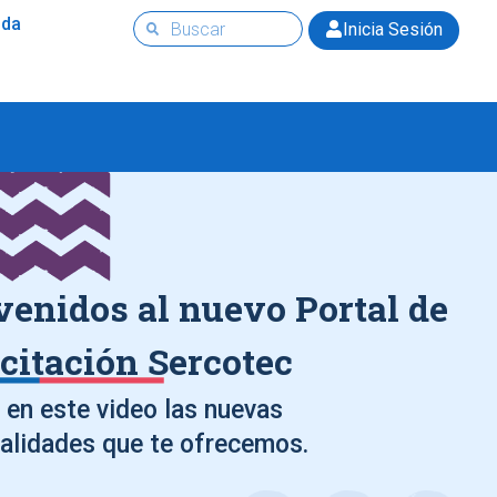
uda
Inicia Sesión
venidos al nuevo Portal de
citación Sercotec
en este video las nuevas
alidades que te ofrecemos.