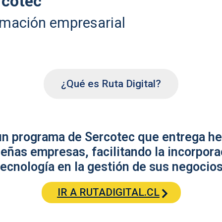
rcotec
rmación empresarial
¿Qué es Ruta Digital?
 un programa de Sercotec que entrega he
eñas empresas, facilitando la incorpora
tecnología en la gestión de sus negocios
IR A RUTADIGITAL.CL