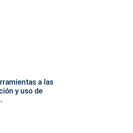
rramientas a las
ción y uso de
.