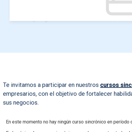
Te invitamos a participar en nuestros
cursos sin
empresarios, con el objetivo de fortalecer habilid
sus negocios.
En este momento no hay ningún curso sincrónico en período d