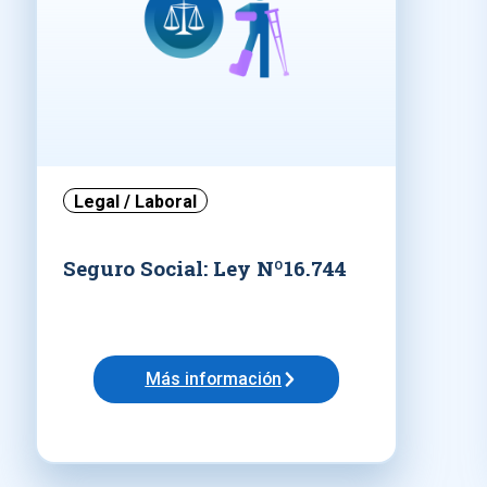
Legal / Laboral
Seguro Social: Ley Nº16.744
Más información