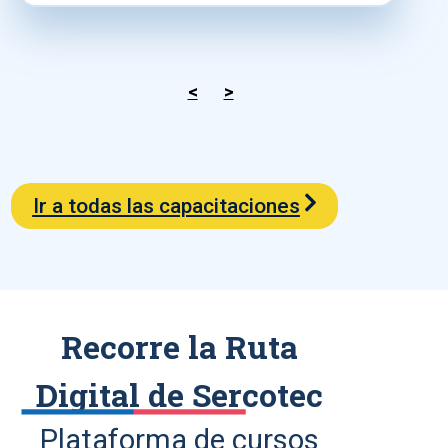
<
>
Ir a todas las capacitaciones
Recorre la Ruta
Digital de Sercotec
Plataforma de cursos