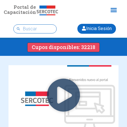
Portal de
Capacitación
Inicia Sesión
Cupos disponibles: 32218