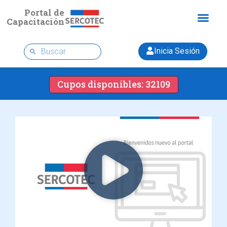
Portal de
Capacitación
Inicia Sesión
Cupos disponibles: 32109