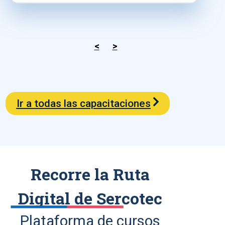
<
>
Ir a todas las capacitaciones
Recorre la Ruta
Digital de Sercotec
Plataforma de cursos