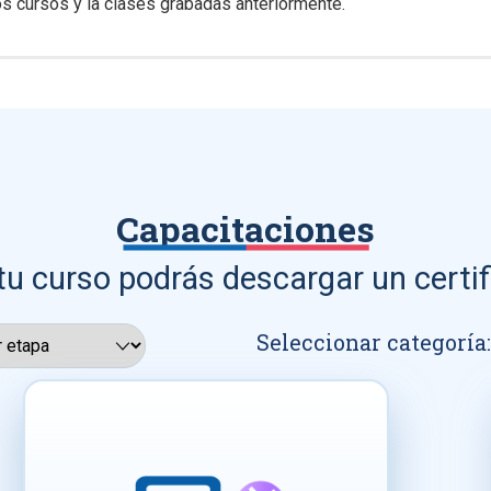
s cursos y la clases grabadas anteriormente.
Capacitaciones
tu curso podrás descargar un certif
Seleccionar categoría: