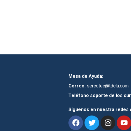
Mesa de Ayuda:
Correo:
sercotec@tdcla.com
Teléfono soporte de los cur
Síguenos en nuestra redes 