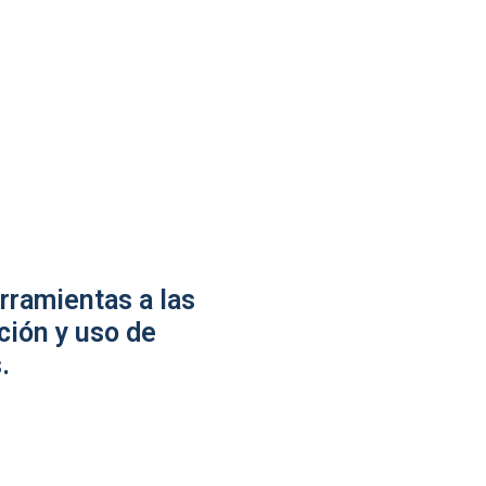
rramientas a las
ción y uso de
.