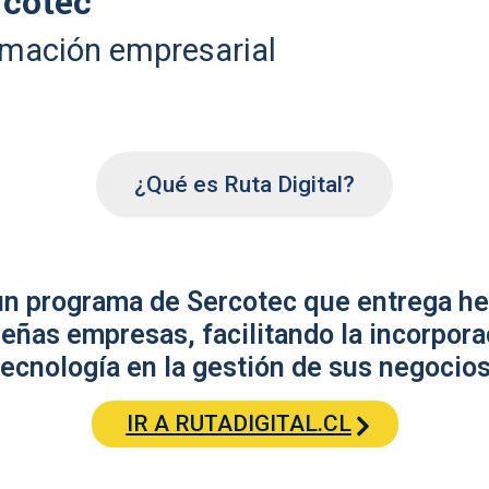
rcotec
rmación empresarial
¿Qué es Ruta Digital?
 un programa de Sercotec que entrega he
eñas empresas, facilitando la incorpora
tecnología en la gestión de sus negocios
IR A RUTADIGITAL.CL