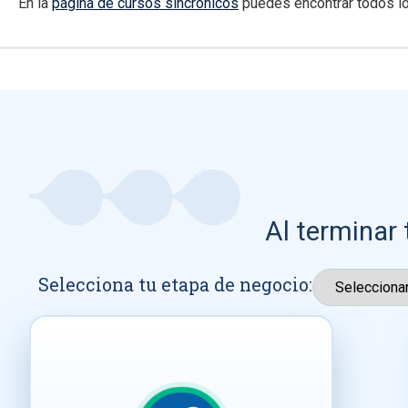
En la
página de cursos sincrónicos
puedes encontrar todos lo
Al terminar 
Selecciona tu etapa de negocio: