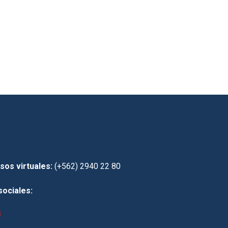
sos virtuales:
(+562) 2940 22 80
sociales: