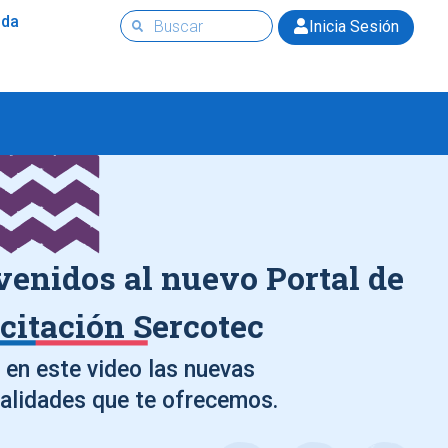
uda
Inicia Sesión
venidos al nuevo Portal de
citación Sercotec
en este video las nuevas
alidades que te ofrecemos.