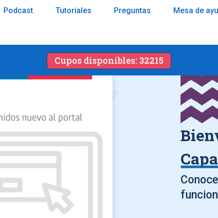
Podcast
Tutoriales
Preguntas
Mesa de ay
Cupos disponibles: 32215
Bien
Capa
Conoce 
funcion