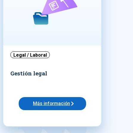
Legal / Laboral
Gestión legal
Más información