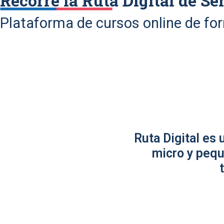
Recorre la Ruta Digital de Se
Plataforma de cursos online de fo
Ruta Digital es
micro y pequ