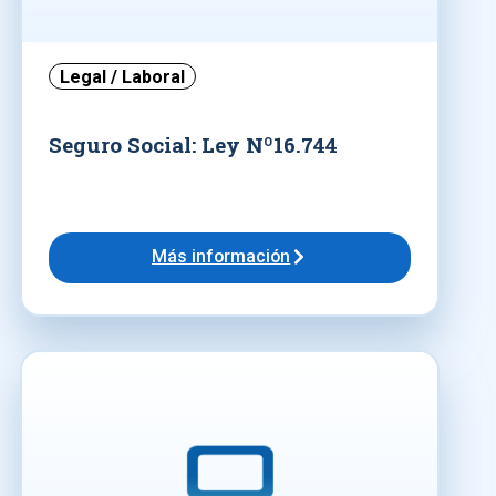
Legal / Laboral
Seguro Social: Ley Nº16.744
Más información