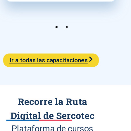
<
>
Ir a todas las capacitaciones
Recorre la Ruta
Digital de Sercotec
Plataforma de cursos