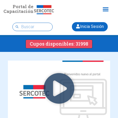
Portal de
Capacitación
Inicia Sesión
Cupos disponibles: 31998