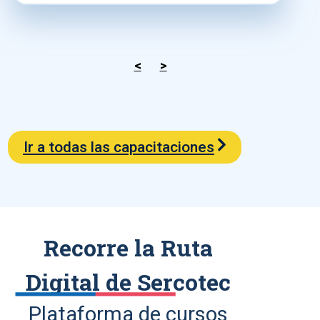
<
>
Ir a todas las capacitaciones
Recorre la Ruta
Digital de Sercotec
Plataforma de cursos