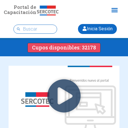
Portal de
Capacitación
Inicia Sesión
Cupos disponibles: 32178