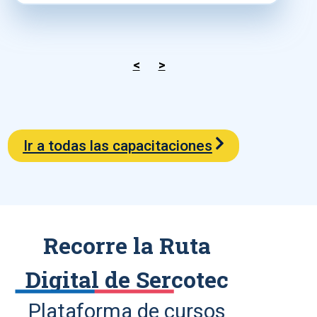
<
>
Ir a todas las capacitaciones
Recorre la Ruta
Digital de Sercotec
Plataforma de cursos