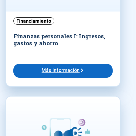
Financiamiento
Finanzas personales I: Ingresos,
gastos y ahorro
Más información