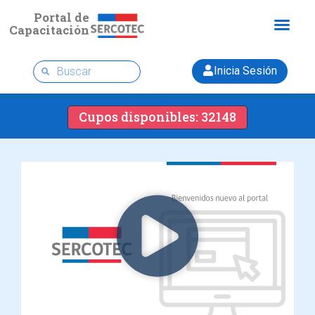
Portal de
Capacitación
Inicia Sesión
Cupos disponibles: 32148