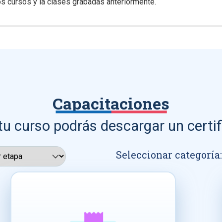
s cursos y la clases grabadas anteriormente.
Capacitaciones
tu curso podrás descargar un certif
Seleccionar categoría: