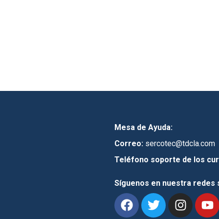
Mesa de Ayuda:
Correo:
sercotec@tdcla.com
Teléfono soporte de los cur
Síguenos en nuestra redes 