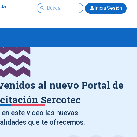
uda
Inicia Sesión
venidos al nuevo Portal de
citación Sercotec
en este video las nuevas
alidades que te ofrecemos.