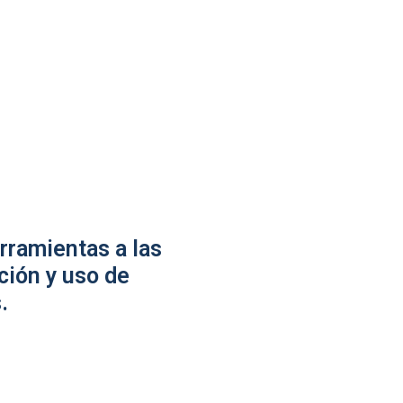
rramientas a las
ción y uso de
.