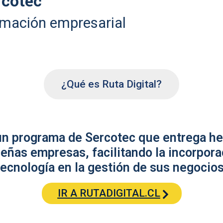
rcotec
rmación empresarial
¿Qué es Ruta Digital?
 un programa de Sercotec que entrega he
eñas empresas, facilitando la incorpora
tecnología en la gestión de sus negocios
IR A RUTADIGITAL.CL