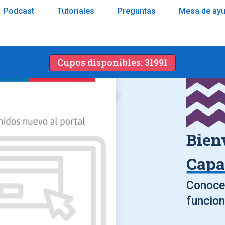
Podcast
Tutoriales
Preguntas
Mesa de ay
Cupos disponibles: 31991
Bien
Capa
Conoce 
funcion