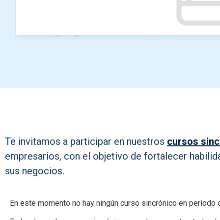
Te invitamos a participar en nuestros
cursos sin
empresarios, con el objetivo de fortalecer habilid
sus negocios.
En este momento no hay ningún curso sincrónico en período d