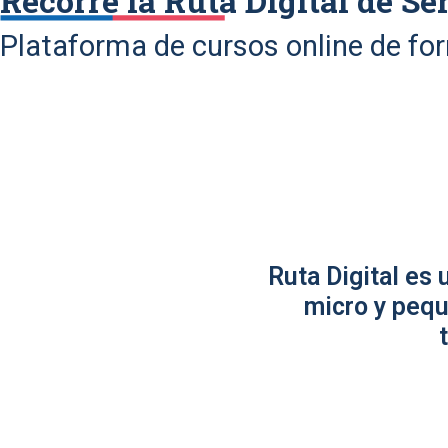
Recorre la Ruta Digital de Se
Plataforma de cursos online de fo
Ruta Digital es
micro y pequ