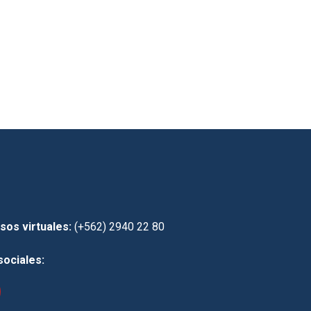
sos virtuales:
(+562) 2940 22 80
sociales: