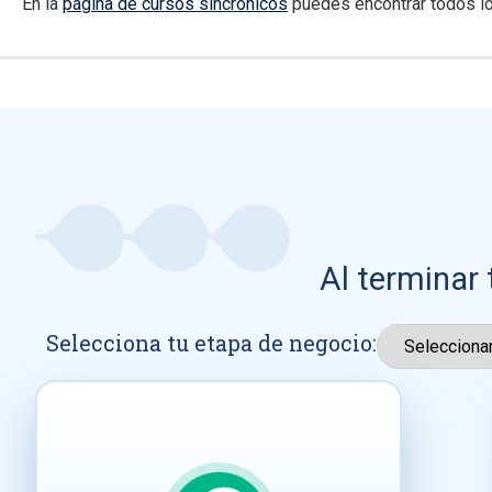
En la
página de cursos sincrónicos
puedes encontrar todos lo
Al terminar 
Selecciona tu etapa de negocio: