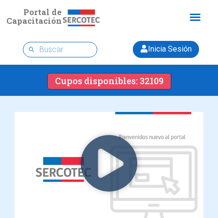
Portal de
Capacitación
Inicia Sesión
Cupos disponibles: 32109