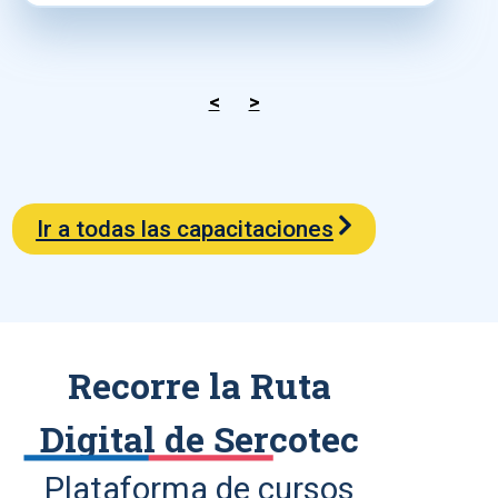
<
>
Ir a todas las capacitaciones
Recorre la Ruta
Digital de Sercotec
Plataforma de cursos