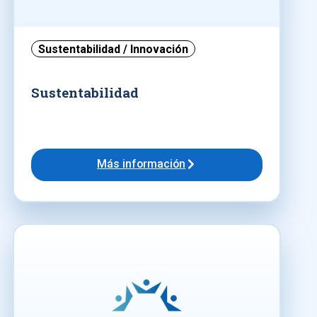
Sustentabilidad / Innovación
Sustentabilidad
Más información