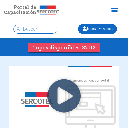
Portal de
Capacitación
Inicia Sesión
Cupos disponibles: 32112