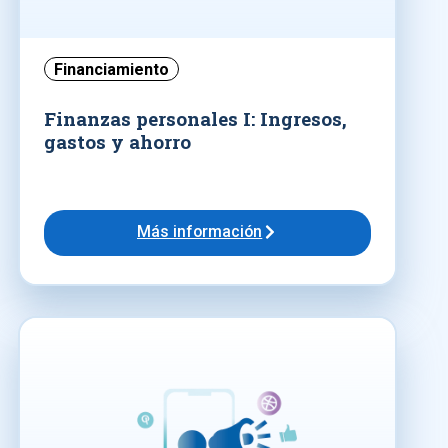
Financiamiento
Finanzas personales I: Ingresos,
gastos y ahorro
Más información