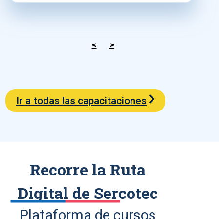
<
>
Ir a todas las capacitaciones
Recorre la Ruta
Digital de Sercotec
Plataforma de cursos