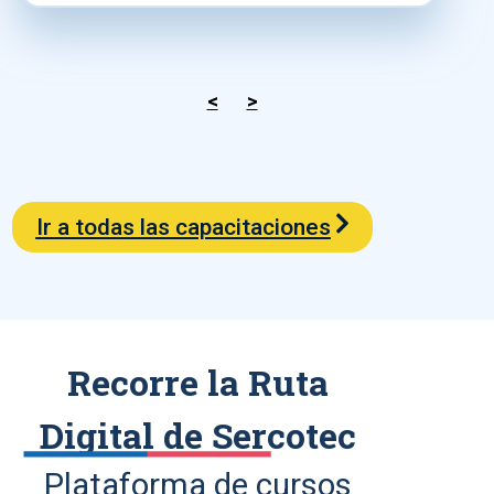
<
>
Ir a todas las capacitaciones
Recorre la Ruta
Digital de Sercotec
Plataforma de cursos