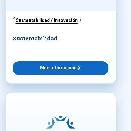
Sustentabilidad / Innovación
Sustentabilidad
Más información