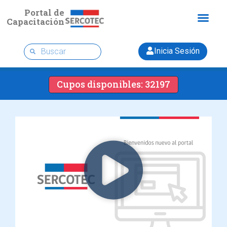
Portal de
Capacitación
Inicia Sesión
Cupos disponibles: 32197