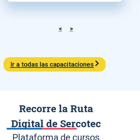
<
>
Ir a todas las capacitaciones
Recorre la Ruta
Digital de Sercotec
Plataforma de cursos