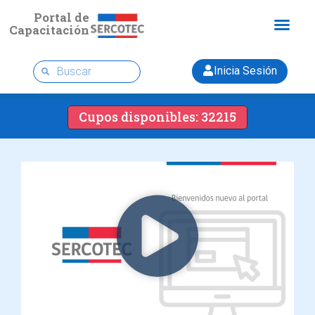
Portal de
Capacitación
Inicia Sesión
Cupos disponibles: 32215