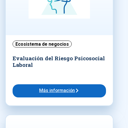
Ecosistema de negocios
Evaluación del Riesgo Psicosocial
Laboral
Más información