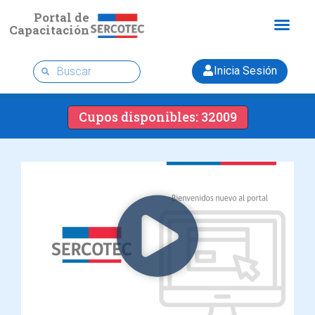
Portal de
Capacitación
Inicia Sesión
Cupos disponibles: 32009