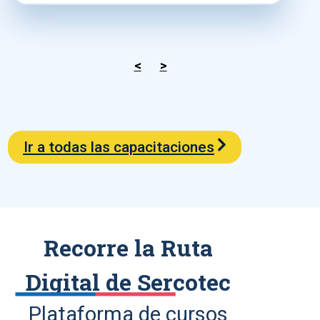
<
>
Ir a todas las capacitaciones
Recorre la Ruta
Digital de Sercotec
Plataforma de cursos