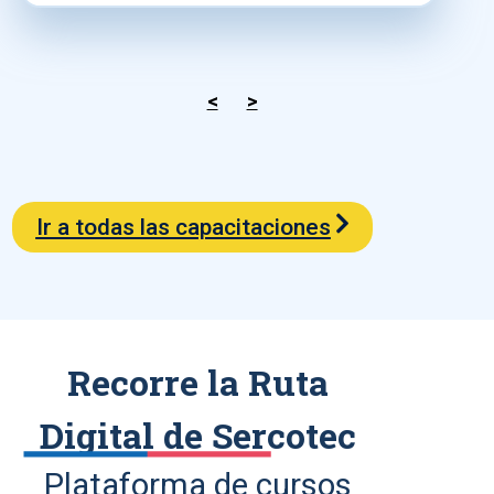
<
>
Ir a todas las capacitaciones
Recorre la Ruta
Digital de Sercotec
Plataforma de cursos