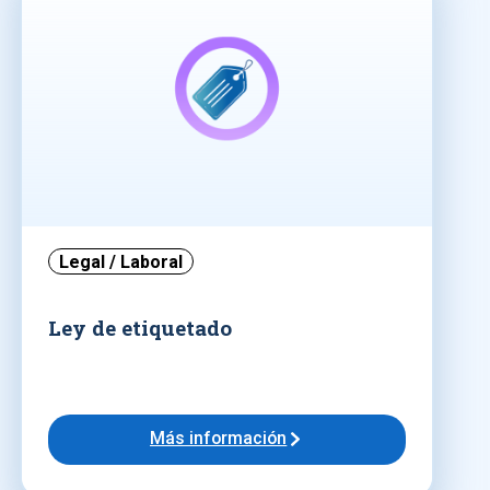
Legal / Laboral
Ley de etiquetado
Más información