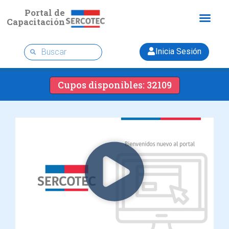
Portal de
Capacitación
Inicia Sesión
Cupos disponibles: 32109