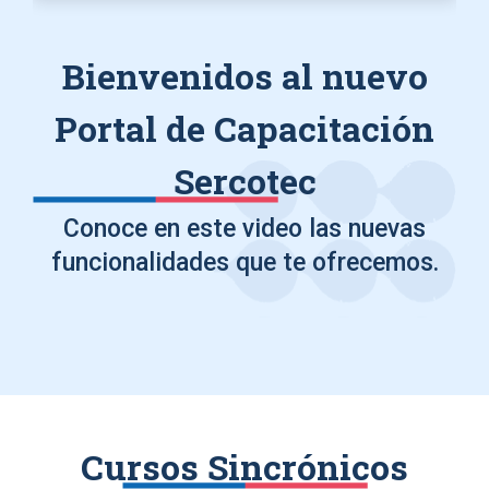
Bienvenidos al nuevo
Portal de Capacitación
Sercotec
Conoce en este video las nuevas
funcionalidades que te ofrecemos.
Cursos Sincrónicos